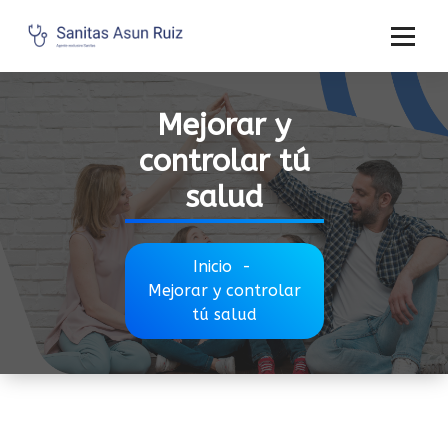
Mejorar y
controlar tú
salud
Inicio
-
Mejorar y controlar
tú salud