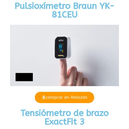
Pulsioxímetro Braun YK-
81CEU
comprar en Amazón
Tensiómetro de brazo
ExactFit 3